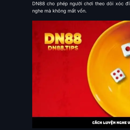
DN88 cho phép người chơi theo dõi xóc đĩa
nghe mà không mất vốn.