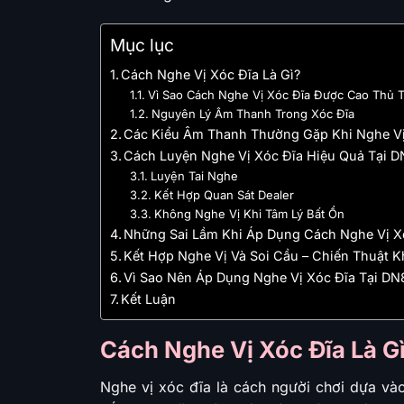
Mục lục
Cách Nghe Vị Xóc Đĩa Là Gì?
Vì Sao Cách Nghe Vị Xóc Đĩa Được Cao Thủ 
Nguyên Lý Âm Thanh Trong Xóc Đĩa
Các Kiểu Âm Thanh Thường Gặp Khi Nghe Vị
Cách Luyện Nghe Vị Xóc Đĩa Hiệu Quả Tại 
Luyện Tai Nghe
Kết Hợp Quan Sát Dealer
Không Nghe Vị Khi Tâm Lý Bất Ổn
Những Sai Lầm Khi Áp Dụng Cách Nghe Vị X
Kết Hợp Nghe Vị Và Soi Cầu – Chiến Thuật 
Vì Sao Nên Áp Dụng Nghe Vị Xóc Đĩa Tại DN
Kết Luận
Cách Nghe Vị Xóc Đĩa Là G
Nghe vị xóc đĩa là cách người chơi dựa và