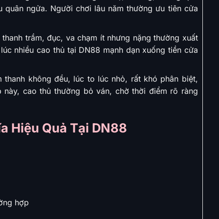
u quân ngửa. Người chơi lâu năm thường ưu tiên cửa
thanh trầm, đục, va chạm ít nhưng nặng thường xuất
à lúc nhiều cao thủ tại DN88 mạnh dạn xuống tiền cửa
hanh không đều, lúc to lúc nhỏ, rất khó phân biệt,
 này, cao thủ thường bỏ ván, chờ thời điểm rõ ràng
ĩa Hiệu Quả Tại DN88
ường hợp