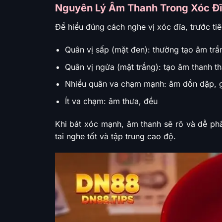
Nguyên Lý Âm Thanh Trong Xóc Đ
Để hiểu đúng cách nghe vị xóc đĩa, trước ti
Quân vị sấp (mặt đen): thường tạo âm tr
Quân vị ngửa (mặt trắng): tạo âm thanh t
Nhiều quân va chạm mạnh: âm dồn dập, 
Ít va chạm: âm thưa, đều
Khi bát xóc mạnh, âm thanh sẽ rõ và dễ phâ
tai nghe tốt và tập trung cao độ.