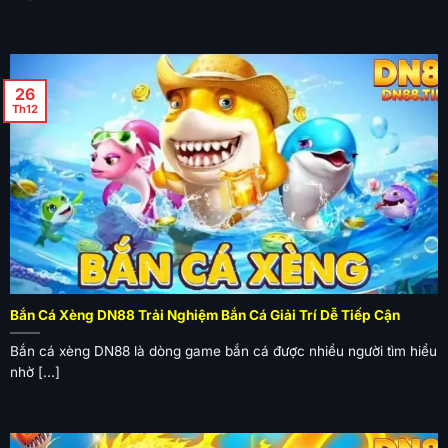
Bắn cá DN88 là gì?
Bắn cá DN88 là phiên bản game bắn cá online, nơi
người chơi điều khiển súng bắn đạn vào các mục tiêu
26
cá xuất hiện trên màn hình. Mỗi loại cá có giá trị
Th12
thưởng khác nhau, cá càng lớn thì phần thưởng càng
cao.
Nguồn gốc và sự phát triển của game bắn cá
Game bắn cá bắt nguồn từ các máy bắn cá truyền
thống tại trung tâm giải trí, sau đó được phát triển lên
nền tảng trực tuyến. DN88 đã tối ưu trò chơi này với
đồ họa hiện đại, tốc độ mượt và cơ chế thưởng rõ ràng
Bắn Cá Xèng DN88 Trải Nghiệm Bắn Cá Giải Trí Dễ Tiếp Cận
hơn.
Bắn cá xèng DN88 là dòng game bắn cá được nhiều người tìm hiểu
nhờ [...]