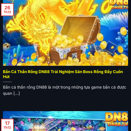
26
Th12
Giới thiệu tổng quan về Bắn cá
Vì sao Bắn cá DN88 được nhiều người yêu
thích?
Bắn Cá Thần Rồng DN88 Trải Nghiệm Săn Boss Rồng Đầy Cuốn
Không chỉ đơn thuần là trò chơi giải trí, bắn cá DN88
Hút
còn mang lại trải nghiệm hấp dẫn nhờ sự kết hợp giữa
Bắn cá thần rồng DN88 là một trong những tựa game bắn cá được
hình ảnh, âm thanh và cơ chế đổi thưởng công bằng.
quan [...]
Đồ họa sinh động, âm thanh chân thực
Hình ảnh cá đa dạng, hiệu ứng bắn nổ bắt mắt cùng
âm thanh sống động giúp người chơi có cảm giác như
17
đang chơi tại máy bắn cá thật.
Th12