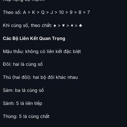
Theo số: A > K > Q > J > 10 > 9 > 8 > 7
Khi cùng số, theo chất: ♠ > ♥ > ♦ > ♣
Các Bộ Liên Kết Quan Trọng
Mậu thầu: không có liên kết đặc biệt
Đôi: hai lá cùng số
Thú (hai đôi): hai bộ đôi khác nhau
Sám: ba lá cùng số
Sảnh: 5 lá liên tiếp
Thùng: 5 lá cùng chất