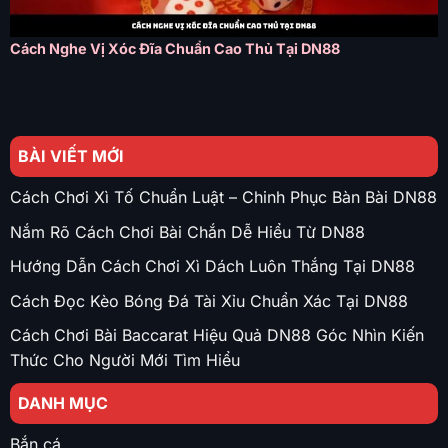
Cách Nghe Vị Xóc Đĩa Chuẩn Cao Thủ Tại DN88
BÀI VIẾT MỚI
Cách Chơi Xì Tố Chuẩn Luật – Chinh Phục Bàn Bài DN88
Nắm Rõ Cách Chơi Bài Chắn Dễ Hiểu Từ DN88
Hướng Dẫn Cách Chơi Xì Dách Luôn Thắng Tại DN88
Cách Đọc Kèo Bóng Đá Tài Xỉu Chuẩn Xác Tại DN88
Cách Chơi Bài Baccarat Hiệu Quả DN88 Góc Nhìn Kiến
Thức Cho Người Mới Tìm Hiểu
DANH MỤC
Bắn cá