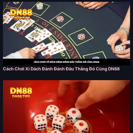
Cách Chơi Xì Dách Đánh Đánh Đâu Thắng Đó Cùng DN88