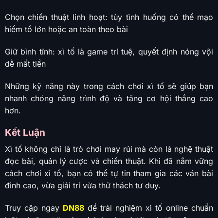
Chọn chiến thuật linh hoạt: tùy tình huống có thể mạo
hiểm tố lớn hoặc an toàn theo bài
Giữ bình tĩnh: xì tố là game trí tuệ, quyết định nóng vội
dễ mất tiền
Những kỹ năng này trong cách chơi xì tố sẽ giúp bạn
nhanh chóng nâng trình độ và tăng cơ hội thắng cao
hơn.
Kết Luận
Xì tố không chỉ là trò chơi may rủi mà còn là nghệ thuật
đọc bài, quản lý cược và chiến thuật. Khi đã nắm vững
cách chơi xì tố, bạn có thể tự tin tham gia các ván bài
đỉnh cao, vừa giải trí vừa thử thách tư duy.
Truy cập ngay
DN88
để trải nghiệm xì tố online chuẩn