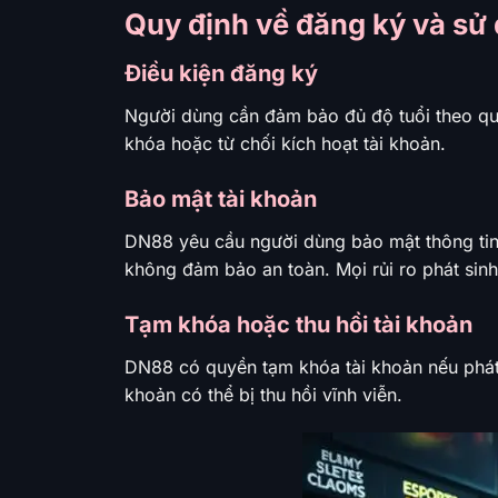
Quy định về đăng ký và sử
Điều kiện đăng ký
Người dùng cần đảm bảo đủ độ tuổi theo quy 
khóa hoặc từ chối kích hoạt tài khoản.
Bảo mật tài khoản
DN88 yêu cầu người dùng bảo mật thông tin
không đảm bảo an toàn. Mọi rủi ro phát sin
Tạm khóa hoặc thu hồi tài khoản
DN88 có quyền tạm khóa tài khoản nếu phát 
khoản có thể bị thu hồi vĩnh viễn.