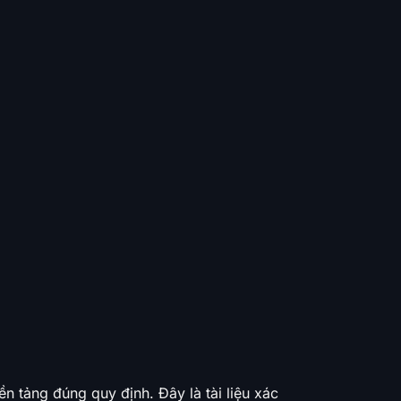
tảng đúng quy định. Đây là tài liệu xác