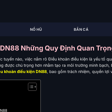
NỔ HŨ
BẮN CÁ
 DN88 Những Quy Định Quan Trọn
ực tuyến nào, việc nắm rõ Điều khoản điều kiện là yếu tố qu
ng được chú trọng hơn nhằm tạo ra môi trường minh bạch, 
ều khoản điều kiện DN88
, bao gồm trách nhiệm, quyền lợi 
DN88