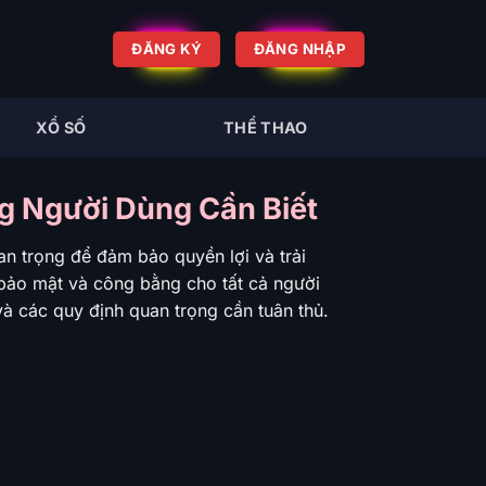
ĐĂNG KÝ
ĐĂNG NHẬP
XỔ SỐ
THỂ THAO
g Người Dùng Cần Biết
an trọng để đảm bảo quyền lợi và trải
bảo mật và công bằng cho tất cả người
và các quy định quan trọng cần tuân thủ.