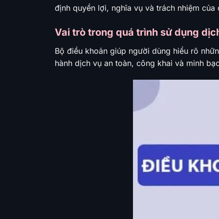
định quyền lợi, nghĩa vụ và trách nhiệm của
Vai trò trong quá trình sử dụng dịc
Bộ điều khoản giúp người dùng hiểu rõ nhữ
hành dịch vụ an toàn, công khai và minh bạc