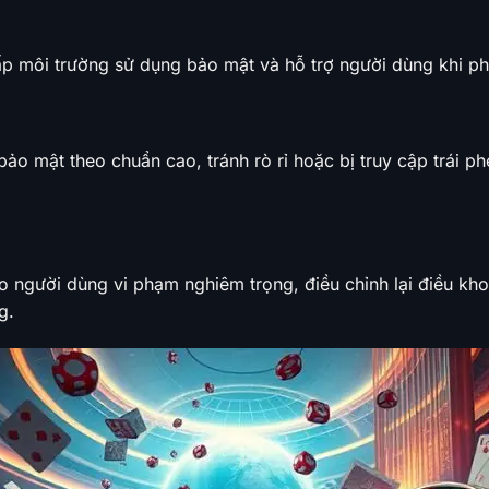
p môi trường sử dụng bảo mật và hỗ trợ người dùng khi phát
bảo mật theo chuẩn cao, tránh rò rỉ hoặc bị truy cập trái 
 người dùng vi phạm nghiêm trọng, điều chỉnh lại điều khoả
g.